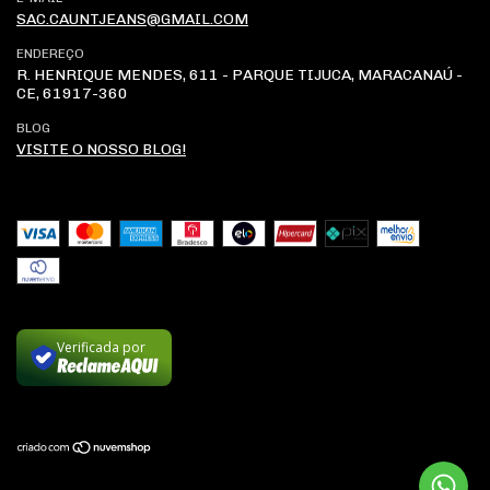
SAC.CAUNTJEANS@GMAIL.COM
ENDEREÇO
R. HENRIQUE MENDES, 611 - PARQUE TIJUCA, MARACANAÚ -
CE, 61917-360
BLOG
VISITE O NOSSO BLOG!
Verificada por