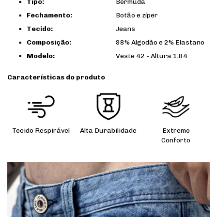
Tipo:
Bermuda
Fechamento:
Botão e zíper
Tecido:
Jeans
Composição:
98% Algodão e 2% Elastano
Modelo:
Veste 42 - Altura 1,84
Características do produto
Tecido Respirável
Alta Durabilidade
Extremo
Conforto