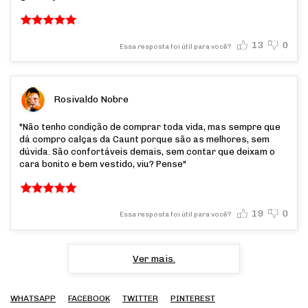
13
0
Essa resposta foi útil para você?
Rosivaldo Nobre
"Não tenho condição de comprar toda vida, mas sempre que
dá compro calças da Caunt porque são as melhores, sem
dúvida. São confortáveis demais, sem contar que deixam o
cara bonito e bem vestido, viu? Pense"
19
0
Essa resposta foi útil para você?
Ver mais.
WHATSAPP
FACEBOOK
TWITTER
PINTEREST