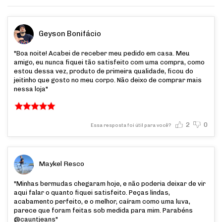
Geyson Bonifácio
"Boa noite! Acabei de receber meu pedido em casa. Meu
amigo, eu nunca fiquei tão satisfeito com uma compra, como
estou dessa vez, produto de primeira qualidade, ficou do
jeitinho que gosto no meu corpo. Não deixo de comprar mais
nessa loja"
2
0
Essa resposta foi útil para você?
Maykel Resco
"Minhas bermudas chegaram hoje, e não poderia deixar de vir
aqui falar o quanto fiquei satisfeito. Peças lindas,
acabamento perfeito, e o melhor, caíram como uma luva,
parece que foram feitas sob medida para mim. Parabéns
@cauntjeans"