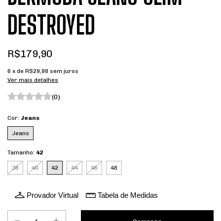
DESTROYED
R$179,90
6
x de
R$29,98
sem juros
Ver mais detalhes
(0)
Cor:
Jeans
Jeans
Tamanho:
42
38
40
42
44
46
48
Provador Virtual
Tabela de Medidas