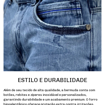
ESTILO E DURABILIDADE
Além de seu tecido de alta qualidade, a bermuda conta com
botões, rebites e zíperes inoxidável e personalizados,
garantindo durabilidade e um acabamento premium. O forro
hipoalergênico oferece proteção extra contra irritações,