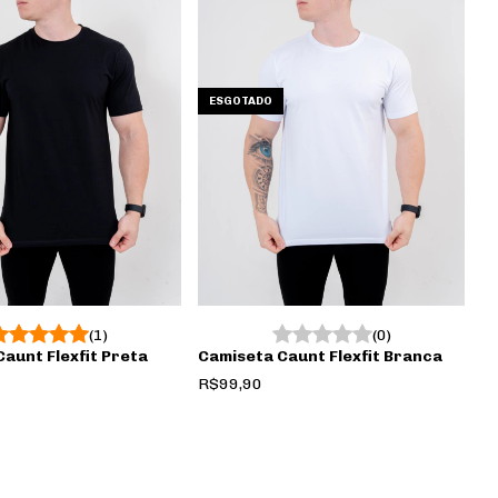
ESGOTADO
(1)
(0)
aunt Flexfit Preta
Camiseta Caunt Flexfit Branca
R$99,90