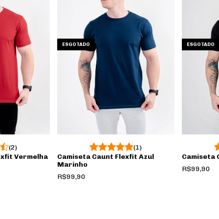
ESGOTADO
ESGOTADO
(2)
(1)
xfit Vermelha
Camiseta Caunt Flexfit Azul
Camiseta C
Marinho
R$99,90
R$99,90