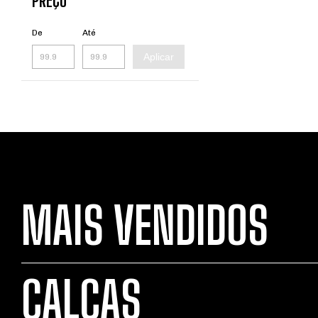
PREÇO
De
Até
Aplicar
MAIS VENDIDOS
CALÇAS