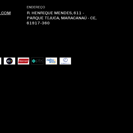
ENDEREÇO
L.COM
R. HENRIQUE MENDES, 611 -
PARQUE TIJUCA, MARACANAÚ - CE,
61917-360