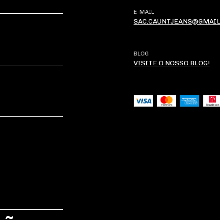
E-MAIL
SAC.CAUNTJEANS@GMAI
BLOG
VISITE O NOSSO BLOG!