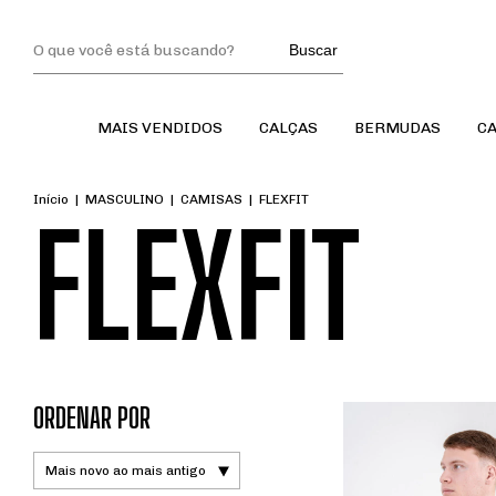
Buscar
MAIS VENDIDOS
CALÇAS
BERMUDAS
C
Início
|
MASCULINO
|
CAMISAS
|
FLEXFIT
FLEXFIT
ORDENAR POR