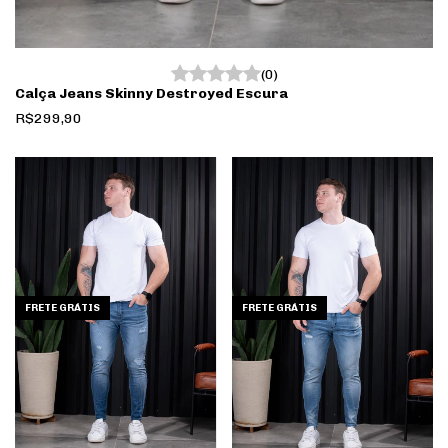
(0)
Calça Jeans Skinny Destroyed Escura
R$299,90
FRETE GRÁTIS
FRETE GRÁTIS