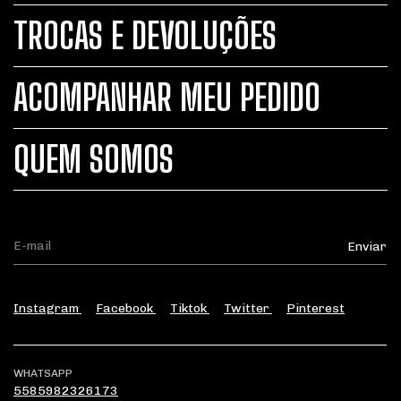
TROCAS E DEVOLUÇÕES
ACOMPANHAR MEU PEDIDO
QUEM SOMOS
Instagram
Facebook
Tiktok
Twitter
Pinterest
WHATSAPP
5585982326173