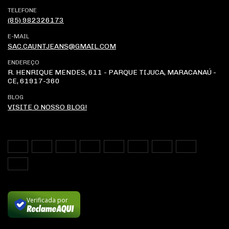
TELEFONE
(85) 982326173
E-MAIL
SAC.CAUNTJEANS@GMAIL.COM
ENDEREÇO
R. HENRIQUE MENDES, 611 - PARQUE TIJUCA, MARACANAÚ -
CE, 61917-360
BLOG
VISITE O NOSSO BLOG!
Verificada por