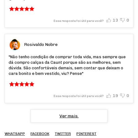
13
0
Essa resposta foi útil para você?
Rosivaldo Nobre
"Não tenho condição de comprar toda vida, mas sempre que
dá compro calças da Caunt porque são as melhores, sem
dúvida. São confortáveis demais, sem contar que deixam o
cara bonito e bem vestido, viu? Pense"
19
0
Essa resposta foi útil para você?
Ver mais.
WHATSAPP
FACEBOOK
TWITTER
PINTEREST