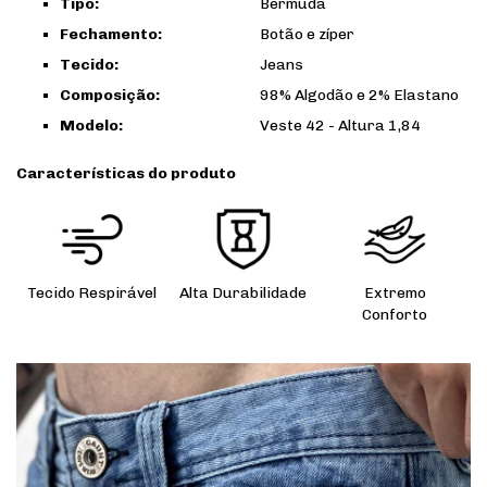
Tipo:
Bermuda
Fechamento:
Botão e zíper
Tecido:
Jeans
Composição:
98% Algodão e 2% Elastano
Modelo:
Veste 42 - Altura 1,84
Características do produto
Tecido Respirável
Alta Durabilidade
Extremo
Conforto