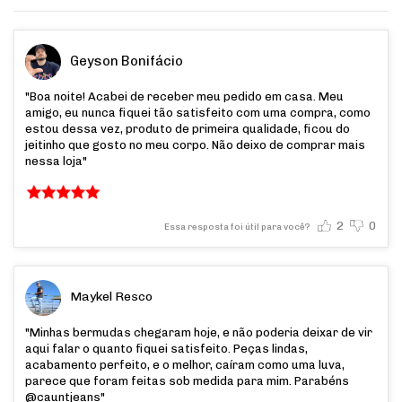
Geyson Bonifácio
"Boa noite! Acabei de receber meu pedido em casa. Meu
amigo, eu nunca fiquei tão satisfeito com uma compra, como
estou dessa vez, produto de primeira qualidade, ficou do
jeitinho que gosto no meu corpo. Não deixo de comprar mais
nessa loja"
2
0
Essa resposta foi útil para você?
Maykel Resco
"Minhas bermudas chegaram hoje, e não poderia deixar de vir
aqui falar o quanto fiquei satisfeito. Peças lindas,
acabamento perfeito, e o melhor, caíram como uma luva,
parece que foram feitas sob medida para mim. Parabéns
@cauntjeans"