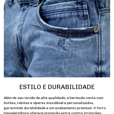
ESTILO E DURABILIDADE
Além de seu tecido de alta qualidade, a bermuda conta com
botões, rebites e zíperes inoxidável e personalizados,
garantindo durabilidade e um acabamento premium. O forro
hipoalergênico oferece proteção extra contra irritações,