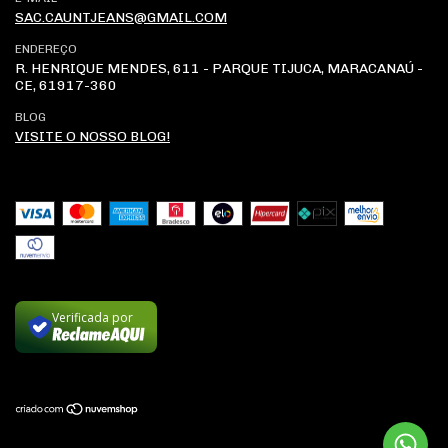
SAC.CAUNTJEANS@GMAIL.COM
ENDEREÇO
R. HENRIQUE MENDES, 611 - PARQUE TIJUCA, MARACANAÚ -
CE, 61917-360
BLOG
VISITE O NOSSO BLOG!
Verificada por