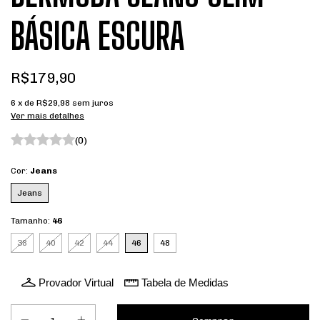
BÁSICA ESCURA
R$179,90
6
x de
R$29,98
sem juros
Ver mais detalhes
(0)
Cor:
Jeans
Jeans
Tamanho:
46
38
40
42
44
46
48
Provador Virtual
Tabela de Medidas