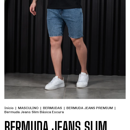
Início
|
MASCULINO
|
BERMUDAS
|
BERMUDA JEANS PREMIUM
|
Bermuda Jeans Slim Básica Escura
BERMUDA JEANS SLIM