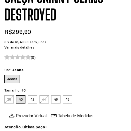
DESTROYED
R$299,90
6
x de
R$49,98
sem juros
Ver mais detalhes
(0)
Cor:
Jeans
Jeans
Tamanho:
40
38
40
42
44
46
48
Provador Virtual
Tabela de Medidas
Atenção, última peça!