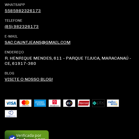
WHATSAPP
5585982326173
TELEFONE
(85) 982326173
E-MAIL
SAC.CAUNTJEANS@GMAIL.COM
ENDEREÇO
R. HENRIQUE MENDES, 611 - PARQUE TIJUCA, MARACANAÚ -
CE, 61917-360
BLOG
VISITE O NOSSO BLOG!
Verificada por