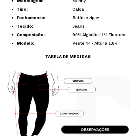
Modelagem:
Skinny
Tipo:
Calça
Fechamento:
Botão e zíper
Tecido:
Jeans
Composição:
99% Algodão | 1% Elastano
Modelo:
Veste 44 - Altura 1,84
TABELA DE MEDIDAS
—