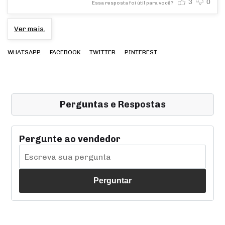
3
0
Essa resposta foi útil para você?
Ver mais.
WHATSAPP
FACEBOOK
TWITTER
PINTEREST
Perguntas e Respostas
Pergunte ao vendedor
Perguntar