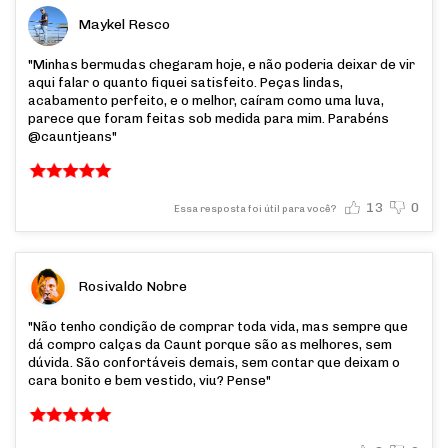
Maykel Resco
"Minhas bermudas chegaram hoje, e não poderia deixar de vir
aqui falar o quanto fiquei satisfeito. Peças lindas,
acabamento perfeito, e o melhor, caíram como uma luva,
parece que foram feitas sob medida para mim. Parabéns
@cauntjeans"
13
0
Essa resposta foi útil para você?
Rosivaldo Nobre
"Não tenho condição de comprar toda vida, mas sempre que
dá compro calças da Caunt porque são as melhores, sem
dúvida. São confortáveis demais, sem contar que deixam o
cara bonito e bem vestido, viu? Pense"