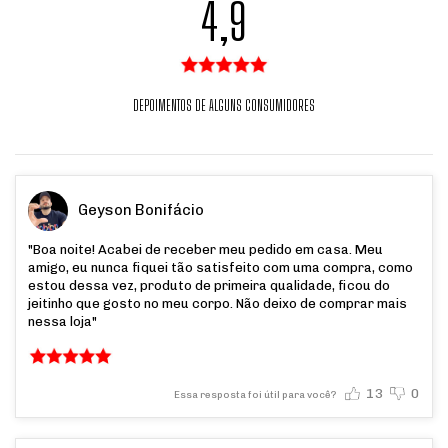
4,9
DEPOIMENTOS DE ALGUNS CONSUMIDORES
Geyson Bonifácio
"Boa noite! Acabei de receber meu pedido em casa. Meu
amigo, eu nunca fiquei tão satisfeito com uma compra, como
estou dessa vez, produto de primeira qualidade, ficou do
jeitinho que gosto no meu corpo. Não deixo de comprar mais
nessa loja"
13
0
Essa resposta foi útil para você?