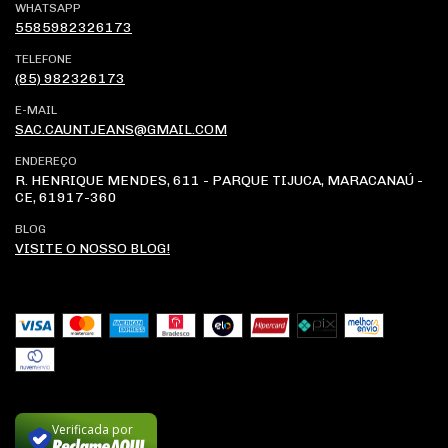
WHATSAPP
5585982326173
TELEFONE
(85) 982326173
E-MAIL
SAC.CAUNTJEANS@GMAIL.COM
ENDEREÇO
R. HENRIQUE MENDES, 611 - PARQUE TIJUCA, MARACANAÚ -
CE, 61917-360
BLOG
VISITE O NOSSO BLOG!
Verificada por