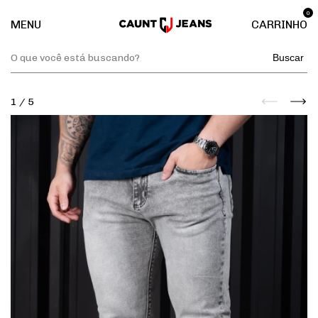
0
MENU
CARRINHO
Buscar
1
/
5