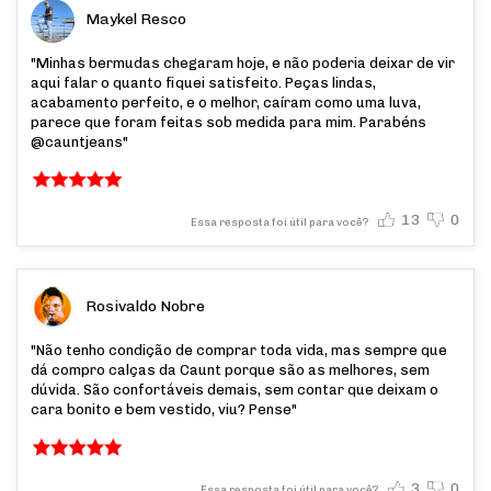
Maykel Resco
"Minhas bermudas chegaram hoje, e não poderia deixar de vir
aqui falar o quanto fiquei satisfeito. Peças lindas,
acabamento perfeito, e o melhor, caíram como uma luva,
parece que foram feitas sob medida para mim. Parabéns
@cauntjeans"
13
0
Essa resposta foi útil para você?
Rosivaldo Nobre
"Não tenho condição de comprar toda vida, mas sempre que
dá compro calças da Caunt porque são as melhores, sem
dúvida. São confortáveis demais, sem contar que deixam o
cara bonito e bem vestido, viu? Pense"
3
0
Essa resposta foi útil para você?