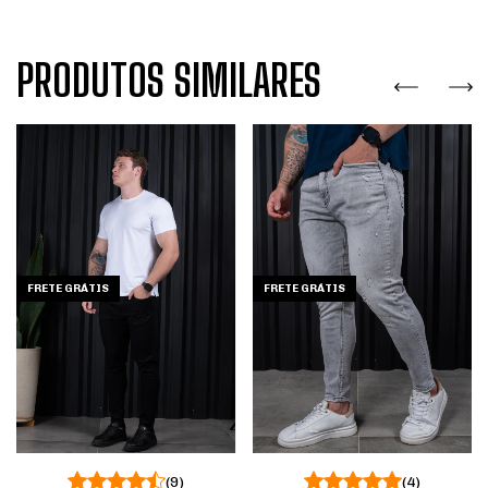
PRODUTOS SIMILARES
FRETE GRÁTIS
FRETE GRÁTIS
(4)
(9)