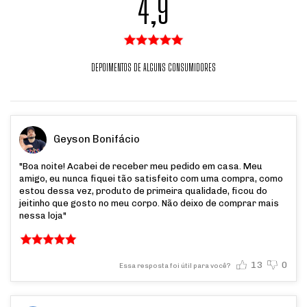
4,9
DEPOIMENTOS DE ALGUNS CONSUMIDORES
Geyson Bonifácio
"Boa noite! Acabei de receber meu pedido em casa. Meu
amigo, eu nunca fiquei tão satisfeito com uma compra, como
estou dessa vez, produto de primeira qualidade, ficou do
jeitinho que gosto no meu corpo. Não deixo de comprar mais
nessa loja"
13
0
Essa resposta foi útil para você?