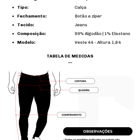
Tipo:
Calça
Fechamento:
Botão e zíper
Tecido:
Jeans
Composição:
99% Algodão | 1% Elastano
Modelo:
Veste 44 - Altura 1,84
TABELA DE MEDIDAS
—