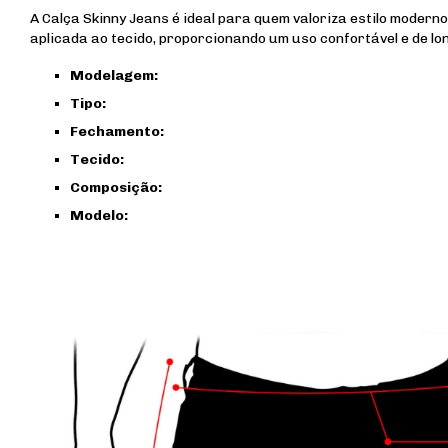
A Calça Skinny Jeans é ideal para quem valoriza estilo modern
aplicada ao tecido, proporcionando um uso confortável e de l
Modelagem:
Tipo:
Fechamento:
Tecido:
Composição:
Modelo: