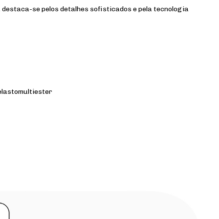
a destaca-se pelos detalhes sofisticados e pela tecnologia
elastomultiester