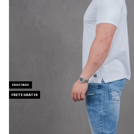
ESGOTADO
FRETE GRÁTIS