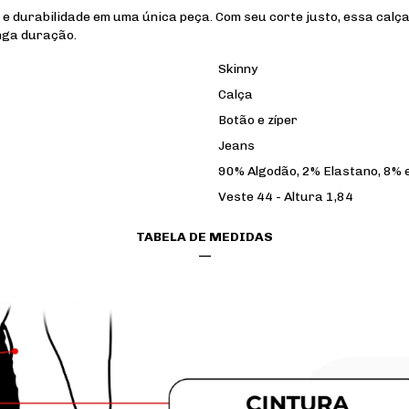
o e durabilidade em uma única peça. Com seu corte justo, essa calç
onga duração.
Skinny
Calça
Botão e zíper
Jeans
90% Algodão, 2% Elastano, 8% 
Veste 44 - Altura 1,84
TABELA DE MEDIDAS
—