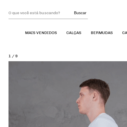
Buscar
MAIS VENDIDOS
CALÇAS
BERMUDAS
C
1
/
9