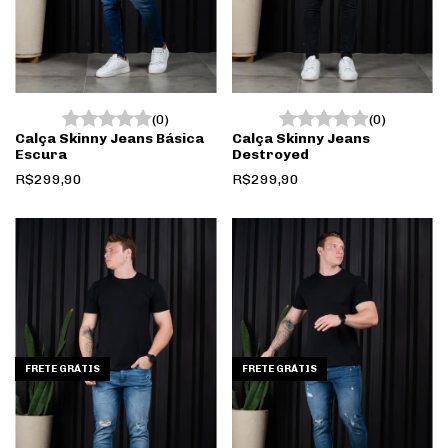
(0)
(0)
Calça Skinny Jeans Básica
Calça Skinny Jeans
Escura
Destroyed
R$299,90
R$299,90
FRETE GRÁTIS
FRETE GRÁTIS