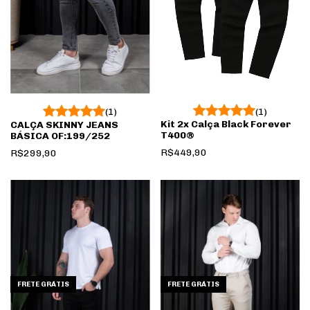
(1)
(1)
Kit 2x Calça Black Forever
CALÇA SKINNY JEANS
T400®️
BÁSICA OF:199/252
R$449,90
R$299,90
FRETE GRÁTIS
FRETE GRÁTIS