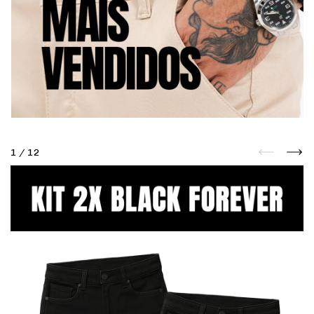
1
/
12