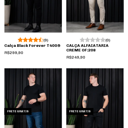
(0)
(9)
CALÇA ALFAIATARIA
Calça Black Forever T400®️
CREME OF:208
R$299,90
R$249,90
FRETE GRÁTIS
FRETE GRÁTIS