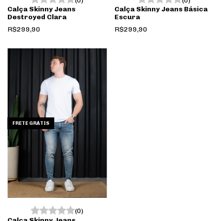
(0)
(0)
Calça Skinny Jeans
Calça Skinny Jeans Básica
Destroyed Clara
Escura
R$299,90
R$299,90
FRETE GRÁTIS
(0)
Calça Skinny Jeans