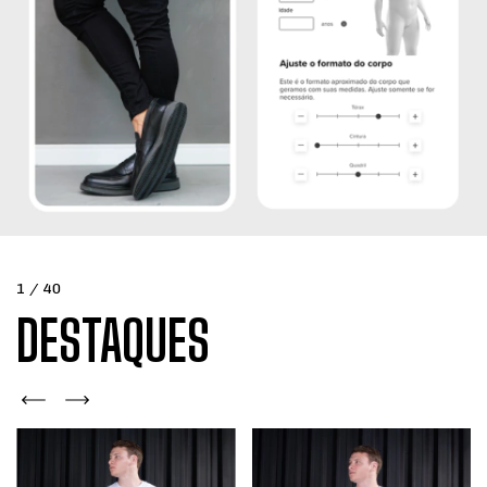
1
/
40
DESTAQUES