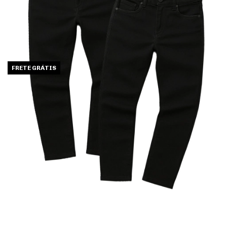
FRETE GRÁTIS