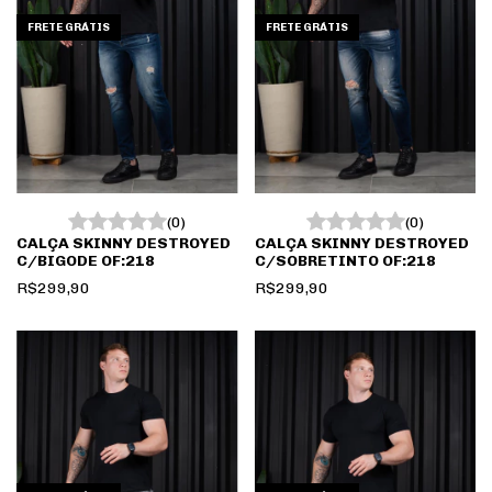
FRETE GRÁTIS
FRETE GRÁTIS
(0)
(0)
CALÇA SKINNY DESTROYED
CALÇA SKINNY DESTROYED
C/BIGODE OF:218
C/SOBRETINTO OF:218
R$299,90
R$299,90