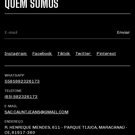
QUEM SOMOS
Instagram
Facebook
Tiktok
Twitter
Pinterest
WHATSAPP
5585982326173
TELEFONE
(85) 982326173
E-MAIL
SAC.CAUNTJEANS@GMAIL.COM
ENDEREÇO
R. HENRIQUE MENDES, 611 - PARQUE TIJUCA, MARACANAÚ -
CE, 61917-360