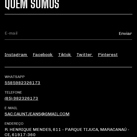
QUEM SOMOS
Instagram
Facebook
Tiktok
Twitter
Pinterest
WHATSAPP
5585982326173
TELEFONE
(85) 982326173
E-MAIL
SAC.CAUNTJEANS@GMAIL.COM
ENDEREÇO
R. HENRIQUE MENDES, 611 - PARQUE TIJUCA, MARACANAÚ -
CE, 61917-360