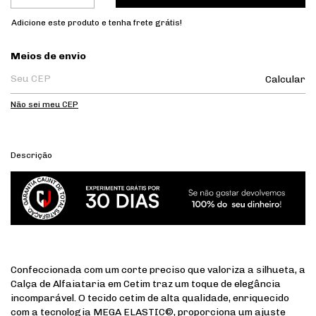
Adicione este produto e
tenha frete grátis!
Entregas para o CEP:
Meios de envio
Calcular
Não sei meu CEP
Descrição
Confeccionada com um corte preciso que valoriza a silhueta, a
Calça de Alfaiataria em Cetim traz um toque de elegância
incomparável. O tecido cetim de alta qualidade, enriquecido
com a tecnologia MEGA ELASTIC©, proporciona um ajuste