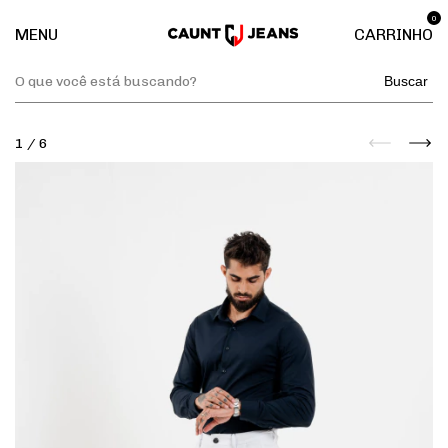
0
MENU
CARRINHO
Buscar
1
/
6