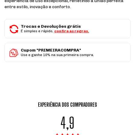
experiência de uso excepcional, refletindo a união perfeita
entre estilo, inovação e conforto.
Trocas e Devoluções grátis
É simples e rápido,
confira as regras.
Cupom "PRIMEIRACOMPRA"
Use e ganhe 10% na sua primeira compra.
EXPERIÊNCIA DOS COMPRADORES
4,9