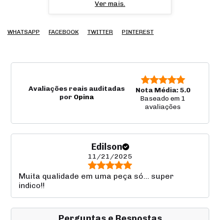
Ver mais.
WHATSAPP
FACEBOOK
TWITTER
PINTEREST
Avaliações reais auditadas
Nota Média: 5.0
por
Opina
Baseado em 1
avaliações
Edilson
11/21/2025
Muita qualidade em uma peça só... super
indico!!
Perguntas e Respostas