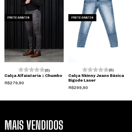
FRETE GRÁTIS
FRETE GRÁTIS
(0)
(0)
Calça Skinny Jeans Básica
Calça Alfaiataria :: Chumbo
Bigode Laser
R$279,90
R$299,90
MAIS VENDIDOS