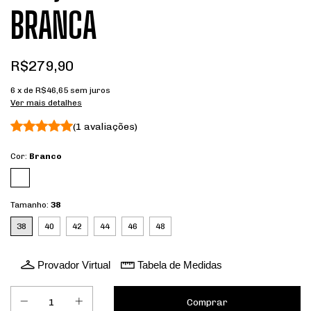
BRANCA
R$279,90
6
x de
R$46,65
sem juros
Ver mais detalhes
(1 avaliações)
Cor:
Branco
Tamanho:
38
38
40
42
44
46
48
Provador Virtual
Tabela de Medidas