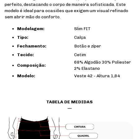
perfeito, destacando o corpo de maneira sofisticada. Este
modelo é ideal para ocasiões que exigem um visual refinado
sem abrir mão do conforto.
Modelagem:
Slim FIT
Tipo:
Calça
Fechamento:
Botão e zíper
Tecido:
Cetim
68% Algodão 30% Poliester
Composição:
2% Elastano
Modelo:
Veste 42 - Altura 1,84
TABELA DE MEDIDAS
—