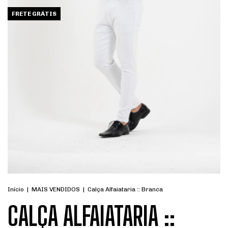
FRETE GRÁTIS
Início
|
MAIS VENDIDOS
|
Calça Alfaiataria :: Branca
CALÇA ALFAIATARIA ::